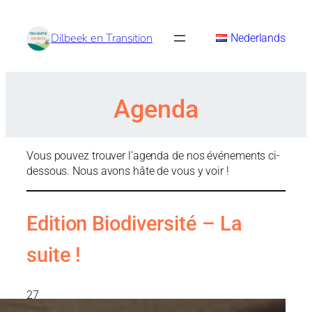
Aller
au
Dilbeek en Transition
Nederlands
contenu
Agenda
Vous pouvez trouver l’agenda de nos événements ci-
dessous. Nous avons hâte de vous y voir !
Edition Biodiversité – La
suite !
27
septembre